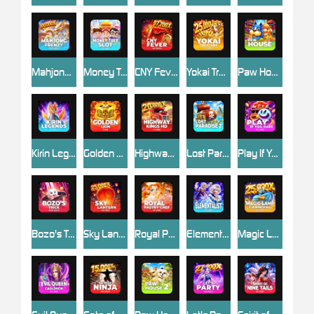
Mahjong Frenzy : Tiles of Fortunes
Money Tree Slot
CNY Fever
Yokai Treasure
Paw House
Kirin Legends
Golden Lion
Highway Kings HD
Lost Paradise 2
Play If You Dare
Bozo's Trick
Sky Lantern
Royal Pastry Chef
Elementalist
Magic Lamp Carnival