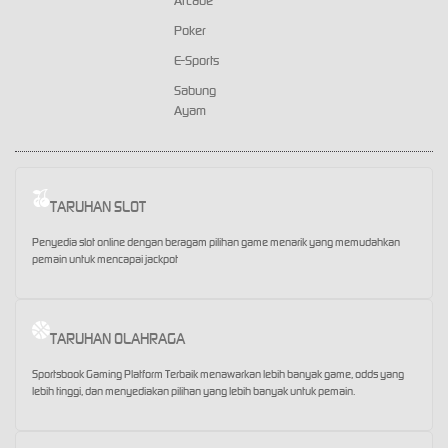
Arcade
Poker
E-Sports
Sabung
Ayam
TARUHAN SLOT
Penyedia slot online dengan beragam pilihan game menarik yang memudahkan
pemain untuk mencapai jackpot
TARUHAN OLAHRAGA
Sportsbook Gaming Platform Terbaik menawarkan lebih banyak game, odds yang
lebih tinggi, dan menyediakan pilihan yang lebih banyak untuk pemain.