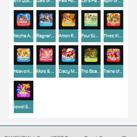
Evil Queen Cauldron
Gate of Ninja
Paw House 2
Let's Party
Spirit of Nine Tails
Nezha And The Dragon Emperor
Ragnar's Conquest
Amon Ra's Relic
Four Scholars
Three Kingdoms Slot
Heavenly Fortune
More & More Love
Crazy Miner
The Beanstalk
Trains of India
Jewel Space