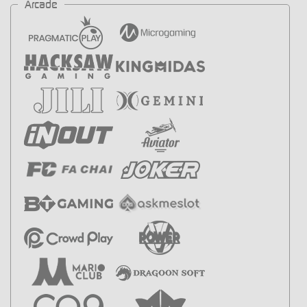
Arcade