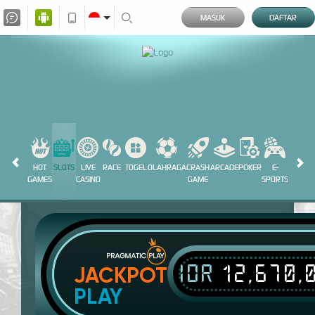
MASUK
DAFTAR
HOT
SLOTS
LIVE
RACE
TOGEL
OLAHRAGA
CRASH
ARCADE
POKER
E-
SABUN
GAMES
CASINO
GAME
SPORTS
AYAM
IDR
12,670,
JACKPOT
PLAY