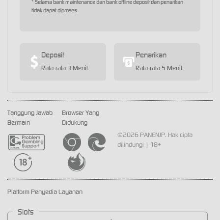
* Selama bank maintenance dan bank offline deposit dan penarikan
tidak dapat diproses
Deposit
Penarikan
Rata-rata 3 Menit
Rata-rata 5 Menit
Tanggung Jawab
Browser Yang
Bermain
Didukung
©2026 PANENJP. Hak cipta
dilindungi | 18+
Platform Penyedia Layanan
Slots