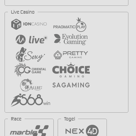
Live Casino
Race
Togel