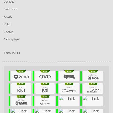
Olahraga
Crash Game
Arcade
Poker
E-Sports
Sabung Ayam
Komunitas