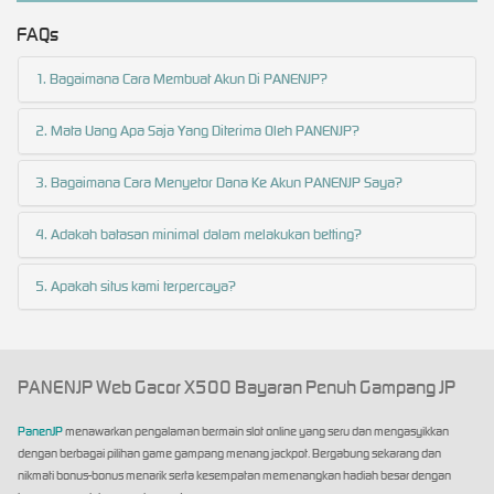
FAQs
1. Bagaimana Cara Membuat Akun Di PANENJP?
2. Mata Uang Apa Saja Yang Diterima Oleh PANENJP?
3. Bagaimana Cara Menyetor Dana Ke Akun PANENJP Saya?
4. Adakah batasan minimal dalam melakukan betting?
5. Apakah situs kami terpercaya?
PANENJP Web Gacor X500 Bayaran Penuh Gampang JP
PanenJP
menawarkan pengalaman bermain slot online yang seru dan mengasyikkan
dengan berbagai pilihan game gampang menang jackpot. Bergabung sekarang dan
nikmati bonus-bonus menarik serta kesempatan memenangkan hadiah besar dengan